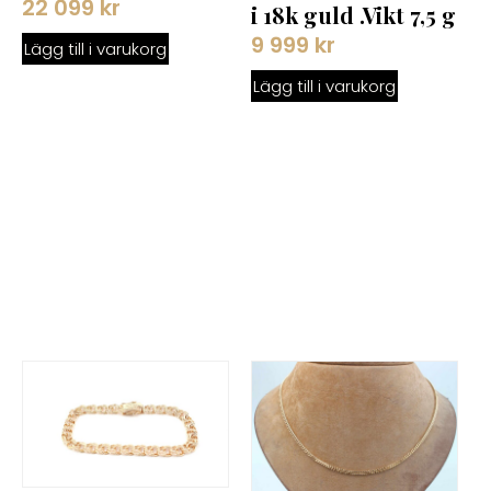
22 099
kr
i 18k guld .Vikt 7,5 g
9 999
kr
Lägg till i varukorg
Lägg till i varukorg