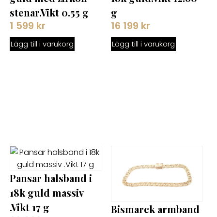
g
stenar.Vikt 0.55 g
16 199
kr
1 599
kr
Lägg till i varukorg
Lägg till i varukorg
Pansar halsband i
18k guld massiv
.Vikt 17 g
Bismarck armband