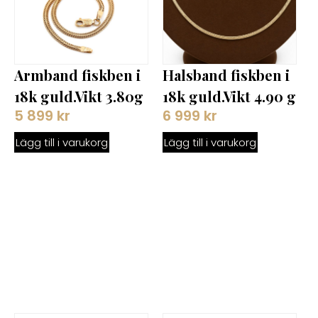
Halsband fiskben i
Armband fiskben i
18k guld.Vikt 4.90 g
18k guld.Vikt 3.80g
6 999
kr
5 899
kr
Lägg till i varukorg
Lägg till i varukorg