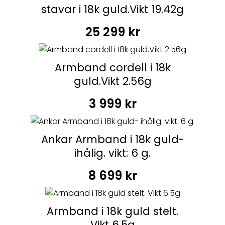
stavar i 18k guld.Vikt 19.42g
25 299
kr
Armband cordell i 18k
guld.Vikt 2.56g
3 999
kr
Ankar Armband i 18k guld-
ihålig. vikt: 6 g.
8 699
kr
Armband i 18k guld stelt.
Vikt 6.5g