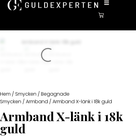
Hem
/
Smycken
/
Begagnade
Smycken
/
Armband
/ Armband X-länk i 18k guld
Armband X-länk i 18k
guld