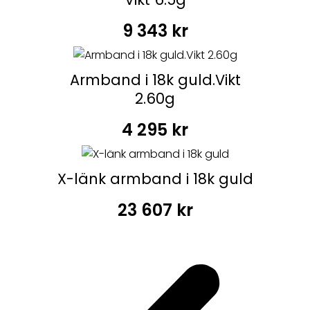
9 343
kr
Armband i 18k guld.Vikt
2.60g
4 295
kr
X-länk armband i 18k guld
23 607
kr