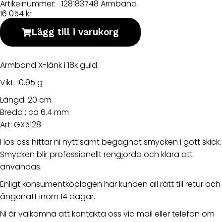
Artikelnummer:
128183748
Armband
16 054
kr
Lägg till i varukorg
Armband X-länk i 18k guld
Vikt: 10.95 g
Längd: 20 cm
Bredd : ca 6.4 mm
Art: GX5128
Hos oss hittar ni nytt samt begagnat smycken i gott skick.
Smycken blir professionellt rengjorda och klara att
användas.
Enligt konsumentköplagen har kunden all rätt till retur och
ångerrätt inom 14 dagar.
Ni är välkomna att kontakta oss via mail eller telefon om