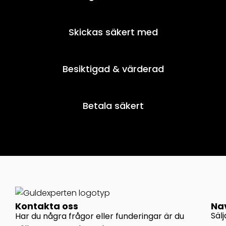
Skickas säkert med
Besiktigad & värderad
Betala säkert
Kontakta oss
Na
Säl
Har du några frågor eller funderingar är du