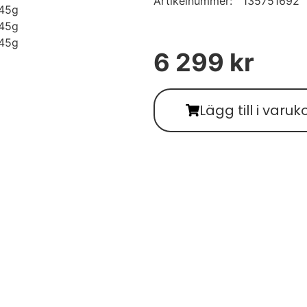
Artikelnummer:
135751692
6 299
kr
Lägg till i varuk