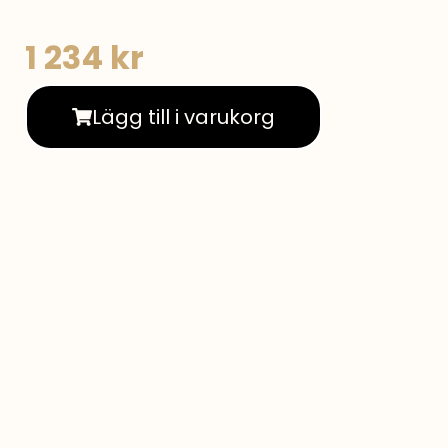
1 234
kr
Lägg till i varukorg