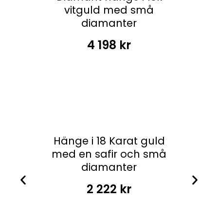
vitguld med små
diamanter
4 198
kr
Hänge i 18 Karat guld
med en safir och små
diamanter
2 222
kr