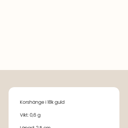
Korshänge i 18k guld
Vikt: 0,6 g
Längd: 2,5 cm