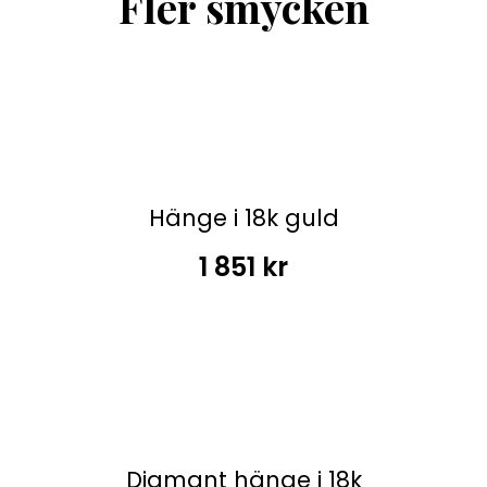
Fler smycken
Hänge i 18k guld
1 851
kr
Diamant hänge i 18k