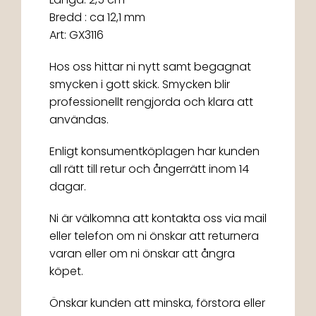
Bredd : ca 12,1 mm
Art: GX3116
Hos oss hittar ni nytt samt begagnat
smycken i gott skick. Smycken blir
professionellt rengjorda och klara att
användas.
Enligt konsumentköplagen har kunden
all rätt till retur och ångerrätt inom 14
dagar.
Ni är välkomna att kontakta oss via mail
eller telefon om ni önskar att returnera
varan eller om ni önskar att ångra
köpet.
Önskar kunden att minska, förstora eller