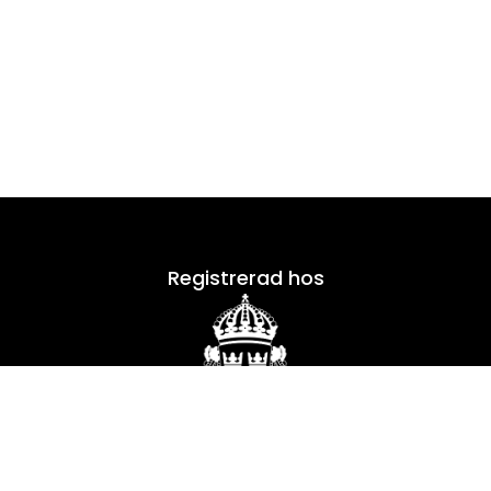
Registrerad hos
Skickas säkert med