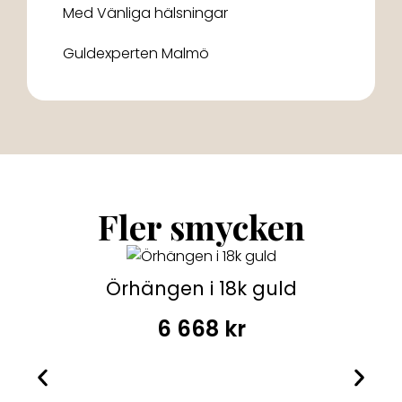
Med Vänliga hälsningar
Guldexperten Malmö
Fler smycken
Örhängen i 18k guld
6 668
kr