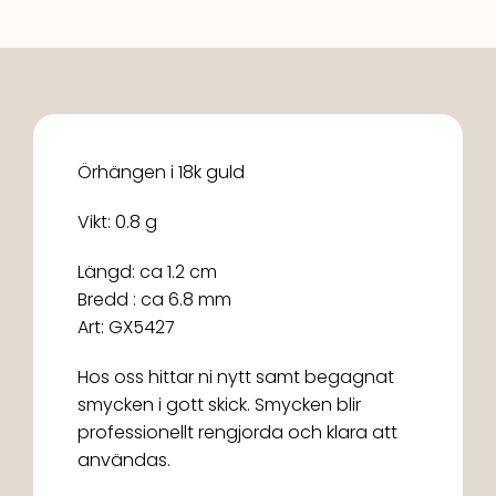
Örhängen i 18k guld
Vikt: 0.8 g
Längd: ca 1.2 cm
Bredd : ca 6.8 mm
Art: GX5427
Hos oss hittar ni nytt samt begagnat
smycken i gott skick. Smycken blir
professionellt rengjorda och klara att
användas.