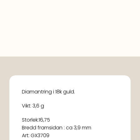
Diamantring i 18k guld.
Vikt: 3,6 g
Storlek:16,75
Bredd framsidan : ca 3,9 mm
Art: GX3709