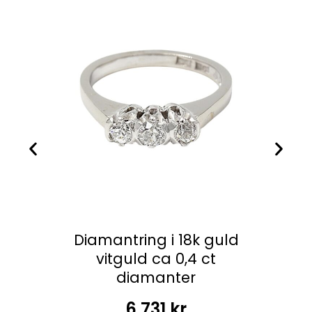
Diamantring i 18k guld
vitguld ca 0,4 ct
diamanter
6 731
kr