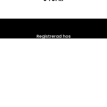
Registrerad hos
Skickas säkert med