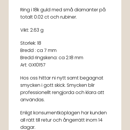
Ring i 18k guld med små diamanter på
totalt 0.02 ct och rubiner.
Vikt: 2.63 g
Storlek: 18
Bredd : ca 7 mm
Bredd ringskena: ca 2.18 mm
Art: GX10157
Hos oss hittar ni nytt samt begagnat
smycken i gott skick. Smycken blir
professionellt rengjorda och klara att
användas.
Enligt konsumentköplagen har kunden
all rätt till retur och ångerrätt inom 14
dagar.