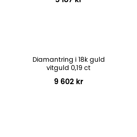
Diamantring i 18k guld
vitguld 0,19 ct
9 602
kr