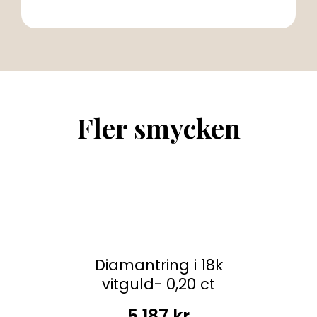
Fler smycken
Diamantring i 18k
vitguld- 0,20 ct
5 187
kr