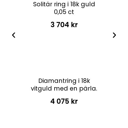
Solitär ring i 18k guld
0,05 ct
3 704
kr
Diamantring i 18k
vitguld med en pärla.
4 075
kr