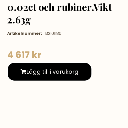
0.02ct och rubiner.Vikt
2.63g
Artikelnummer:
132101180
4 617
kr
Lägg till i varukorg