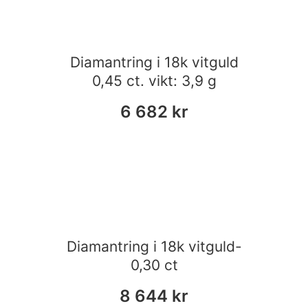
Diamantring i 18k vitguld
0,45 ct. vikt: 3,9 g
6 682
kr
Diamantring i 18k vitguld-
0,30 ct
8 644
kr