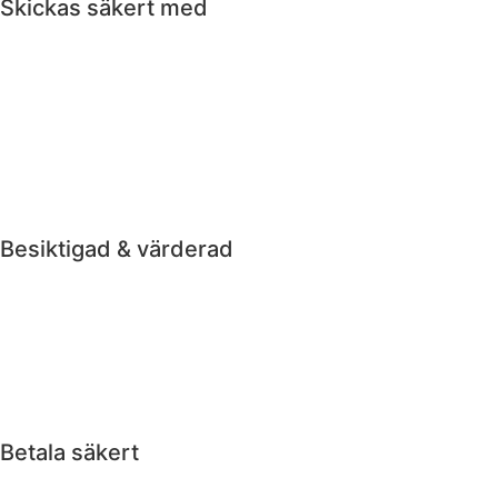
Skickas säkert med
Besiktigad & värderad
Betala säkert