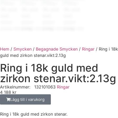
Hem
/
Smycken
/
Begagnade Smycken
/
Ringar
/ Ring i 18k
guld med zirkon stenar.vikt:2.13g
Ring i 18k guld med
zirkon stenar.vikt:2.13g
Artikelnummer:
132101063
Ringar
4 188
kr
Lägg till i varukorg
Ring i 18k guld med zirkon stenar.