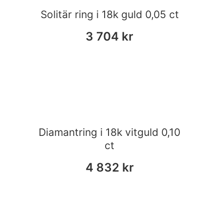
Solitär ring i 18k guld 0,05 ct
3 704
kr
Diamantring i 18k vitguld 0,10
ct
4 832
kr