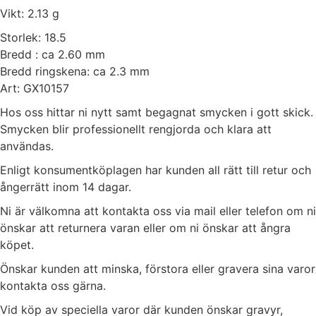
Vikt: 2.13 g
Storlek: 18.5
Bredd : ca 2.60 mm
Bredd ringskena: ca 2.3 mm
Art: GX10157
Hos oss hittar ni nytt samt begagnat smycken i gott skick.
Smycken blir professionellt rengjorda och klara att
användas.
Enligt konsumentköplagen har kunden all rätt till retur och
ångerrätt inom 14 dagar.
Ni är välkomna att kontakta oss via mail eller telefon om ni
önskar att returnera varan eller om ni önskar att ångra
köpet.
Önskar kunden att minska, förstora eller gravera sina varor
kontakta oss gärna.
Vid köp av speciella varor där kunden önskar gravyr,