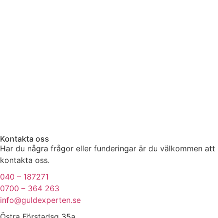
Kontakta oss
Har du några frågor eller funderingar är du välkommen att
kontakta oss.
040 – 187271
0700 – 364 263
info@guldexperten.se
Östra Förstadsg 35a