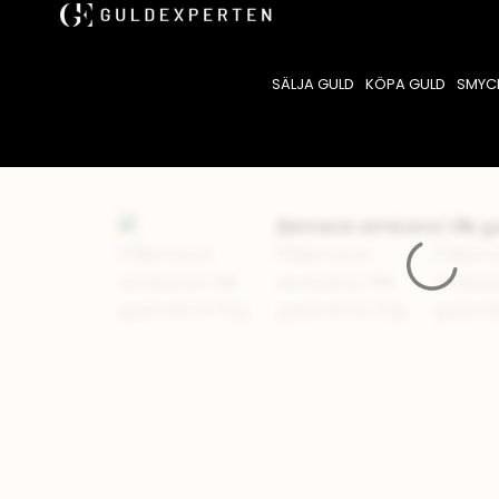
SÄLJA GULD
KÖPA GULD
SMYC