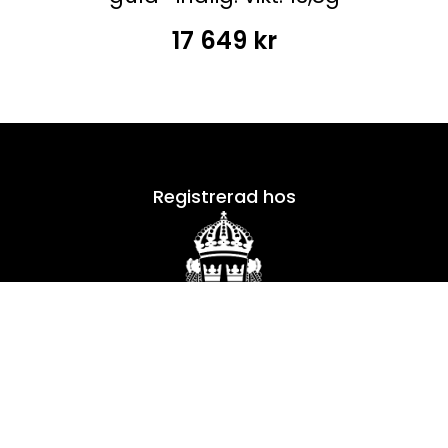
17 649
kr
Registrerad hos
Skickas säkert med