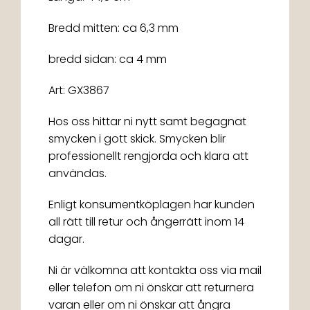
Bredd mitten: ca 6,3 mm
bredd sidan: ca 4 mm
Art: GX3867
Hos oss hittar ni nytt samt begagnat
smycken i gott skick. Smycken blir
professionellt rengjorda och klara att
användas.
Enligt konsumentköplagen har kunden
all rätt till retur och ångerrätt inom 14
dagar.
Ni är välkomna att kontakta oss via mail
eller telefon om ni önskar att returnera
varan eller om ni önskar att ångra