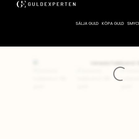
SÄLJA GULD
KÖPA GULD
SMYC