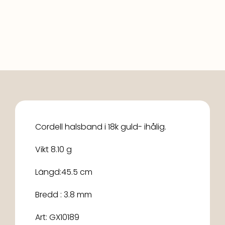
Cordell halsband i 18k guld- ihålig.
Vikt 8.10 g
Längd:45.5 cm
Bredd : 3.8 mm
Art: GX10189