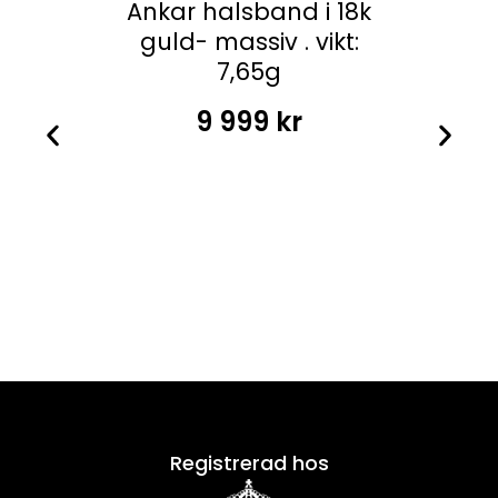
Ankar halsband i 18k
guld- massiv . vikt:
7,65g
9 999
kr
Registrerad hos