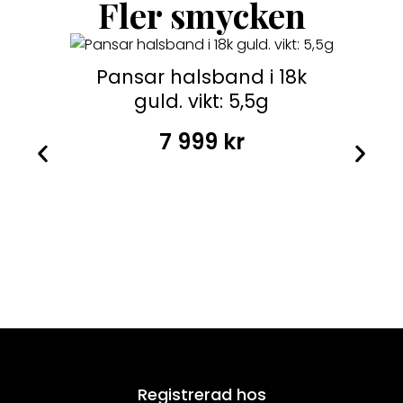
Fler smycken
Pansar halsband i 18k
guld. vikt: 5,5g
7 999
kr
Registrerad hos