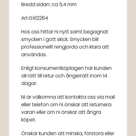
Bredd sidan: ca 5,4 mm
Art:GX12264
Hos oss hittar ni nytt samt begagnat
smycken i gott skick. Smycken blir
professionellt rengjorda och klara att
användas.
Enligt konsumentköplagen har kunden
all rätt till retur och ångerrätt inom 14
dagar.
Ni är välkomna att kontakta oss via mail
eller telefon om ni önskar att returnera
varan eller om ni önskar att ångra
köpet.
Önskar kunden att minska, förstora eller