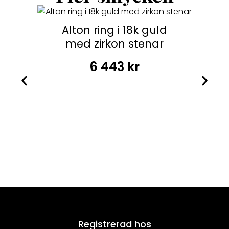
Alton ring i 18k guld
med zirkon stenar
6 443
kr
Registrerad hos