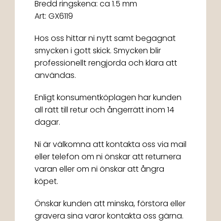
Bredd ringskena: ca 1.5 mm
Art: GX6119
Hos oss hittar ni nytt samt begagnat
smycken i gott skick. Smycken blir
professionellt rengjorda och klara att
användas.
Enligt konsumentköplagen har kunden
all rätt till retur och ångerrätt inom 14
dagar.
Ni är välkomna att kontakta oss via mail
eller telefon om ni önskar att returnera
varan eller om ni önskar att ångra
köpet.
Önskar kunden att minska, förstora eller
gravera sina varor kontakta oss gärna.