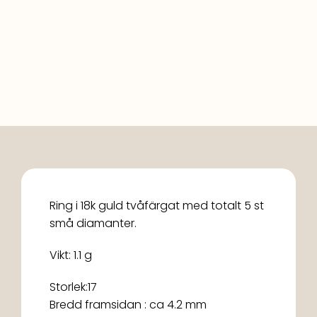
Ring i 18k guld tvåfärgat med totalt 5 st
små diamanter.
Vikt: 1.1 g
Storlek:17
Bredd framsidan : ca 4.2 mm