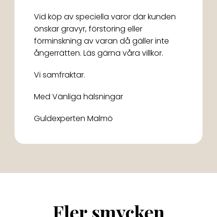
Vid köp av speciella varor där kunden
önskar gravyr, förstoring eller
förminskning av varan då gäller inte
ångerrätten. Läs gärna våra villkor.
Vi samfraktar.
Med Vänliga hälsningar
Guldexperten Malmö
Fler smycken