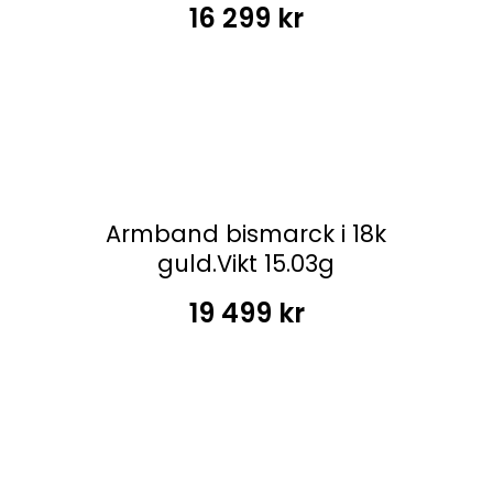
16 299
kr
Armband bismarck i 18k
guld.Vikt 15.03g
19 499
kr