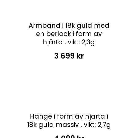
Armband i 18k guld med
en berlock i form av
hjärta . vikt: 2,3g
3 699
kr
Hänge i form av hjärta i
18k guld massiv . vikt: 2,7g