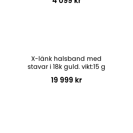
4 099
kr
X-länk halsband med
stavar i 18k guld. vikt:15 g
19 999
kr