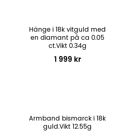
Hänge i 18k vitguld med
en diamant på ca 0.05
ct.Vikt 0.34g
1 999
kr
Armband bismarck i 18k
guld.Vikt 12.55g