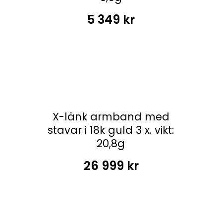
5 349
kr
X-länk armband med
stavar i 18k guld 3 x. vikt:
20,8g
26 999
kr