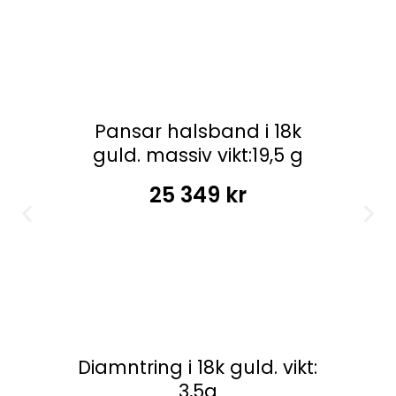
Pansar halsband i 18k
guld. massiv vikt:19,5 g
25 349
kr
Diamntring i 18k guld. vikt:
3,5g