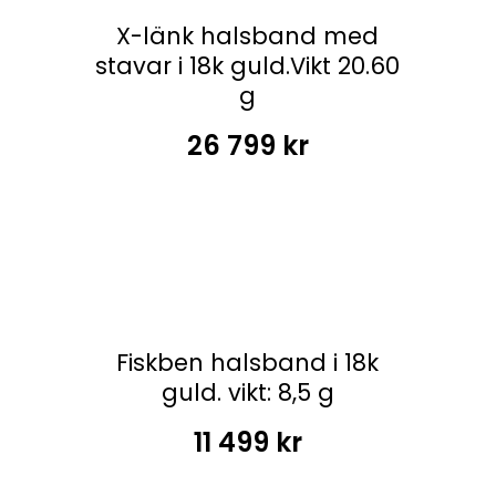
X-länk halsband med
stavar i 18k guld.Vikt 20.60
g
26 799
kr
Fiskben halsband i 18k
guld. vikt: 8,5 g
11 499
kr