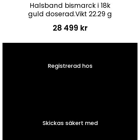
Halsband bismarck i 18k
guld doserad.Vikt 22.29 g
28 499
kr
Registrerad hos
Skickas säkert med