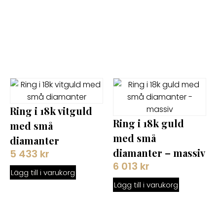
Ring i 18k vitguld
Ring i 18k guld
med små
med små
diamanter
diamanter – massiv
5 433
kr
6 013
kr
Lägg till i varukorg
Lägg till i varukorg