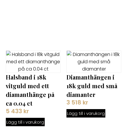
Halsband i 18k
Diamanthängen i
vitguld med ett
18k guld med små
diamanthänge på
diamanter
3 518
kr
ca 0.04 ct
5 433
kr
Lägg till i varukorg
Lägg till i varukorg