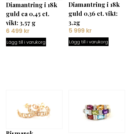
Diamantring i 18k
Diamantring i 18k
guld 0,36 ct. vikt:
guld ca 0,45 ct.
3,2g
vikt: 3,57 g
5 999
kr
6 499
kr
Lägg till i varukorg
Lägg till i varukorg
Bismarck