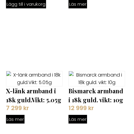
Lägg till i varukorg
Läs mer
X-länk armband i
Bismarck armband
18k guld.Vikt: 5.05g
i 18k guld. vikt: 10g
7 299
kr
12 999
kr
Läs mer
Läs mer