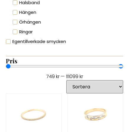
Halsband
Hängen
Örhängen
Ringar
Egentillverkade smycken
Pris
749
kr
—
111099
kr