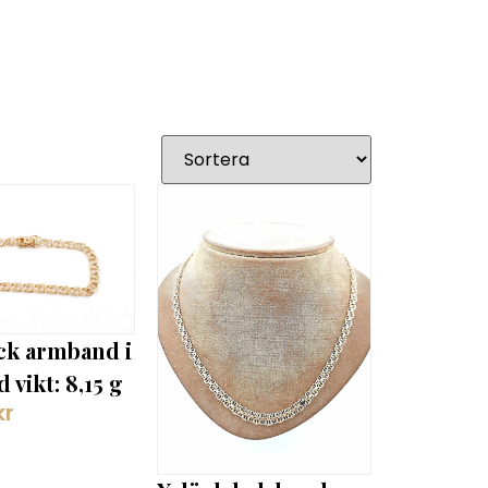
ck armband i
 vikt: 8,15 g
kr