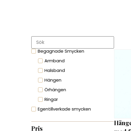
Begagnade Smycken
Armband
Halsband
Hängen
Örhängen
Ringar
Egentillverkade smycken
Hänge
Pris