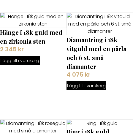
Hänge i 18k guld med
Diamantring i 18k
en zirkonia sten
vitguld med en pärla
2 345
kr
och 6 st. små
Lägg till i varukorg
diamanter
4 075
kr
Lägg till i varukorg
Ring i 18k guld