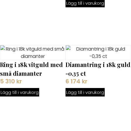
Lägg till i varukorg
Ring i 18k vitguld med
Diamantring i 18k guld
små diamanter
-0,35 ct
5 310
kr
6 174
kr
Lägg till i varukorg
Lägg till i varukorg