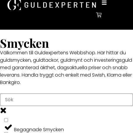
Smycken
Välkommen till Guldexpertens Webbshop. Här hittar du
guldsmycken, guldtackor, guldmynt och investeringsguld
med garanterad äkthet, dagsaktuella priser och snabb
leverans. Handla tryggt och enkelt med Swish, Klarna eller
Bankgiro.
Begagnade Smycken