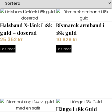
Halsband X-länk i 18k
Bismarck armband i
guld – doserad
18k guld
25 352
kr
10 929
kr
Läs mer
Läs mer
Hänge i 18k Guld