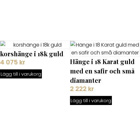
korshänge i 18k guld
Hänge i 18 Karat guld
4 075
kr
med en safir och små
Lägg till i varukorg
diamanter
2 222
kr
Lägg till i varukorg