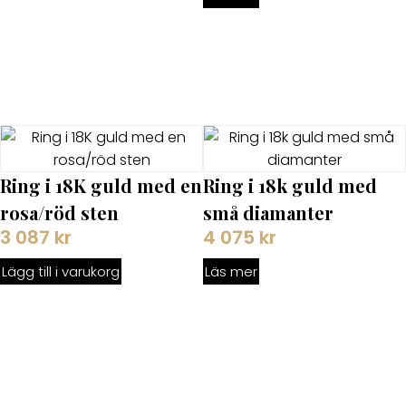
Ring i 18K guld med en
Ring i 18k guld med
rosa/röd sten
små diamanter
3 087
kr
4 075
kr
Lägg till i varukorg
Läs mer