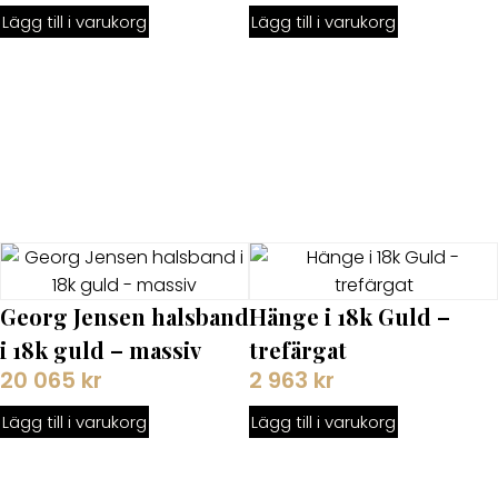
Lägg till i varukorg
Lägg till i varukorg
Georg Jensen halsband
Hänge i 18k Guld –
i 18k guld – massiv
trefärgat
20 065
kr
2 963
kr
Lägg till i varukorg
Lägg till i varukorg