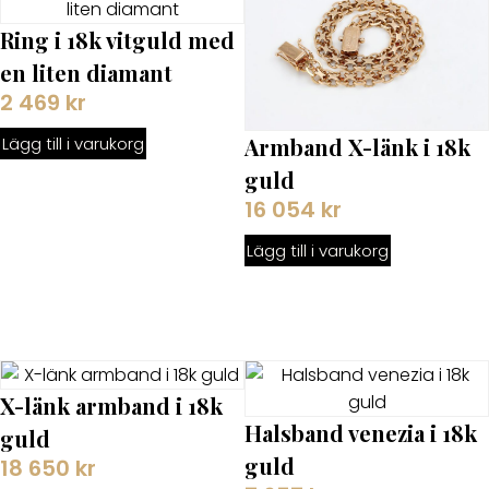
Ring i 18k vitguld med
en liten diamant
2 469
kr
Armband X-länk i 18k
Lägg till i varukorg
guld
16 054
kr
Lägg till i varukorg
X-länk armband i 18k
Halsband venezia i 18k
guld
guld
18 650
kr