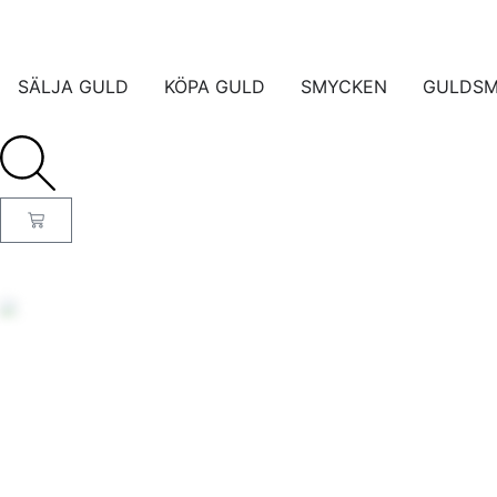
SÄLJA GULD
KÖPA GULD
SMYCKEN
GULDS