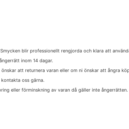
 Smycken blir professionellt rengjorda och klara att använd
 ångerrätt inom 14 dagar.
 önskar att returnera varan eller om ni önskar att ångra köp
r kontakta oss gärna.
ing eller förminskning av varan då gäller inte ångerrätten. 