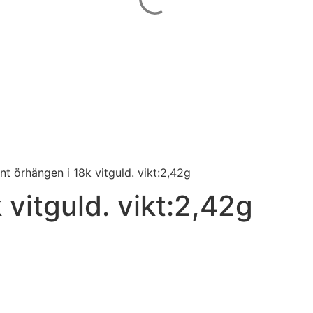
t örhängen i 18k vitguld. vikt:2,42g
vitguld. vikt:2,42g