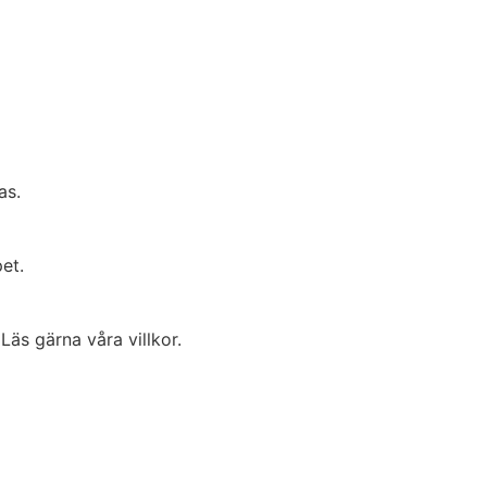
as.
et.
Läs gärna våra villkor.