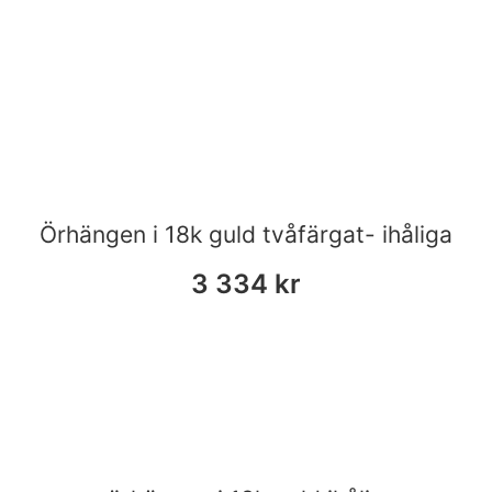
Örhängen i 18k guld tvåfärgat- ihåliga
3 334
kr