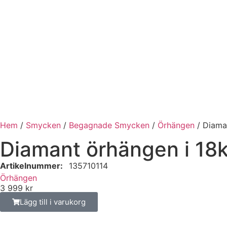
Hem
/
Smycken
/
Begagnade Smycken
/
Örhängen
/ Diaman
Diamant örhängen i 18k 
Artikelnummer:
135710114
Örhängen
3 999
kr
Lägg till i varukorg