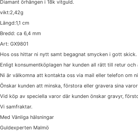
Diamant örhängen i 18k vitguld.
vikt:2,42g
Längd:1,1 cm
Bredd: ca 6,4 mm
Art: GX9801
Hos oss hittar ni nytt samt begagnat smycken i gott skick.
Enligt konsumentköplagen har kunden all rätt till retur och
Ni är välkomna att kontakta oss via mail eller telefon om ni
Önskar kunden att minska, förstora eller gravera sina varo
Vid köp av speciella varor där kunden önskar gravyr, förstor
Vi samfraktar.
Med Vänliga hälsningar
Guldexperten Malmö