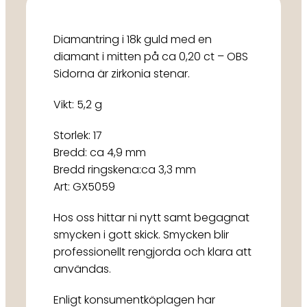
Diamantring i 18k guld med en
diamant i mitten på ca 0,20 ct – OBS
Sidorna är zirkonia stenar.
Vikt: 5,2 g
Storlek: 17
Bredd: ca 4,9 mm
Bredd ringskena:ca 3,3 mm
Art: GX5059
Hos oss hittar ni nytt samt begagnat
smycken i gott skick. Smycken blir
professionellt rengjorda och klara att
användas.
Enligt konsumentköplagen har