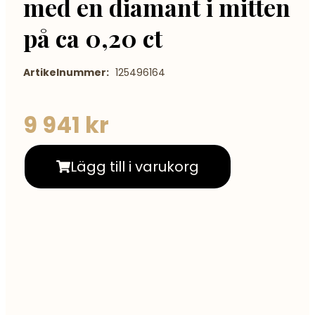
med en diamant i mitten
på ca 0,20 ct
Artikelnummer:
125496164
9 941
kr
Lägg till i varukorg