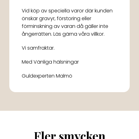
Vid köp av speciella varor där kunden
önskar gravyr, förstoring eller
förminskning av varan då gäller inte
ångerrätten. Läs gärna våra villkor.
Vi samfraktar.
Med Vänliga hälsningar
Guldexperten Malmö
Fler smycken