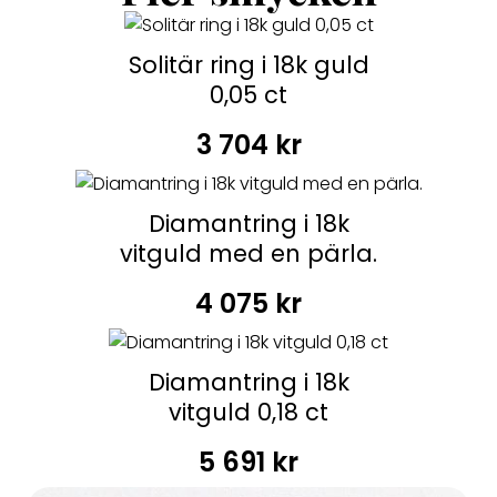
Solitär ring i 18k guld
0,05 ct
3 704
kr
Diamantring i 18k
vitguld med en pärla.
4 075
kr
Diamantring i 18k
vitguld 0,18 ct
5 691
kr