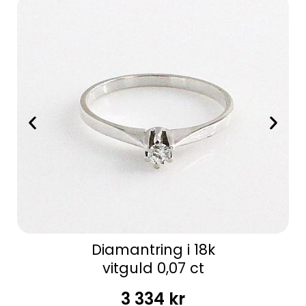
Diamantring i 18k
vitguld 0,07 ct
3 334
kr