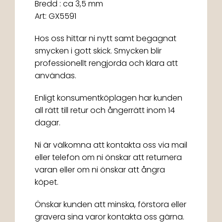
Bredd : ca 3,5 mm
Art: GX5591
Hos oss hittar ni nytt samt begagnat
smycken i gott skick. Smycken blir
professionellt rengjorda och klara att
användas.
Enligt konsumentköplagen har kunden
all rätt till retur och ångerrätt inom 14
dagar.
Ni är välkomna att kontakta oss via mail
eller telefon om ni önskar att returnera
varan eller om ni önskar att ångra
köpet.
Önskar kunden att minska, förstora eller
gravera sina varor kontakta oss gärna.