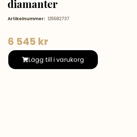
diamanter
Artikelnummer:
125582737
6 545
kr
Lägg till i varukorg