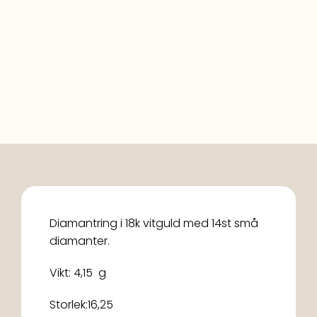
Diamantring i 18k vitguld med 14st små
diamanter.
Vikt: 4,15 g
Storlek:16,25